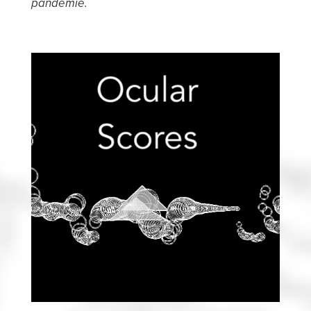
pandémie.