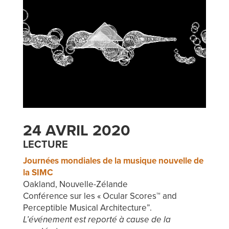
24 AVRIL 2020
LECTURE
Journées mondiales de la musique nouvelle de
la SIMC
Oakland, Nouvelle-Zélande
Conférence sur les « Ocular Scores™ and
Perceptible Musical Architecture”.
L’événement est reporté à cause de la