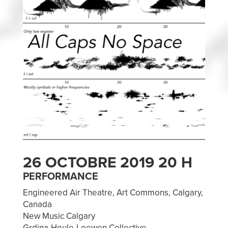
26 OCTOBRE 2019 20 H
PERFORMANCE
Engineered Air Theatre, Art Commons, Calgary,
Canada
New Music Calgary
Grdina-Houle-Loewen Collective