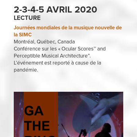
2-3-4-5 AVRIL 2020
LECTURE
Journées mondiales de la musique nouvelle de
la SIMC
Montréal, Québec, Canada
Conférence sur les « Ocular Scores™ and
Perceptible Musical Architecture”.
L’événement est reporté à cause de la
pandémie.