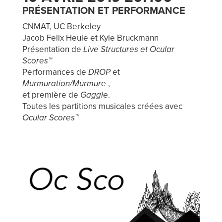
PRÉSENTATION ET PERFORMANCE
CNMAT, UC Berkeley
Jacob Felix Heule et Kyle Bruckmann
Présentation de
Live Structures et Ocular
Scores™
Performances de
DROP
et
Murmuration/Murmure
,
et première de
Gaggle
.
Toutes les partitions musicales créées avec
Ocular Scores™