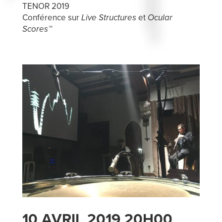
TENOR 2019
Conférence sur
Live Structures
et
Ocular
Scores™
10 AVRIL 2019 20H00