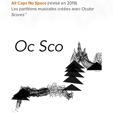
All Caps No Space
(révisé en 2019)
Les partitions musicales créées avec
Ocular
Scores™