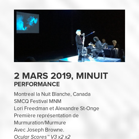
2 MARS 2019, MINUIT
PERFORMANCE
Montreal la Nuit Blanche, Canada
SMCQ Festival MNM
Lori Freedman et Alexandre St-Onge
Première représentation de
Murmuration/Murmure
Avec Joseph Browne.
Ocular Scores™ V3 x2 x2