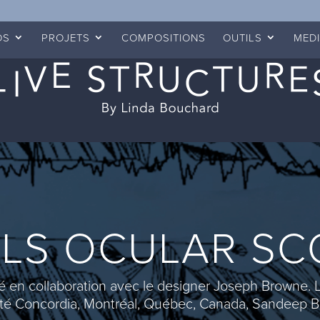
OS
PROJETS
COMPOSITIONS
OUTILS
MED
ILS OCULAR SC
 en collaboration avec le designer Joseph Browne. L
ité Concordia, Montréal, Québec, Canada, Sandeep Bh