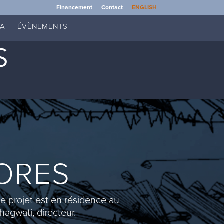
Financement
Contact
ENGLISH
IA
ÉVÈNEMENTS
ORES
e projet est en résidence au
agwati, directeur.