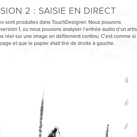
ION 2 : SAISIE EN DIRECT
ues sont produites dans TouchDesigner. Nous pouvons
version 1, ou nous pouvons analyser l’entrée audio d’un arti
s réel sur une image en défilement continu. C’est comme si 
 page et que le papier était tiré de droite à gauche.