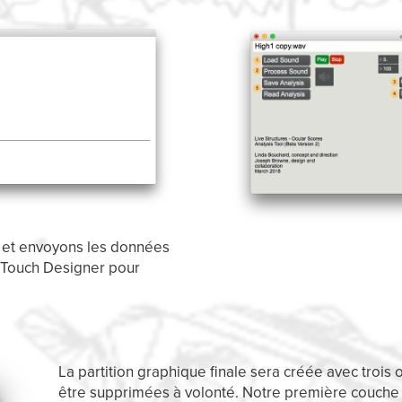
s et envoyons les données
à Touch Designer pour
La partition graphique finale sera créée avec trois
être supprimées à volonté. Notre première couche 