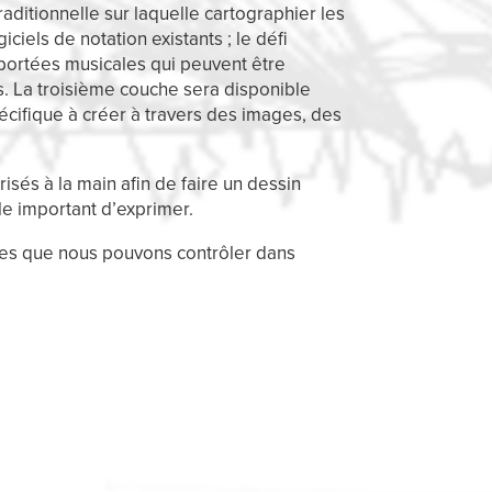
itionnelle sur laquelle cartographier les
ciels de notation existants ; le défi
 portées musicales qui peuvent être
s. La troisième couche sera disponible
écifique à créer à travers des images, des
isés à la main afin de faire un dessin
le important d’exprimer.
res que nous pouvons contrôler dans