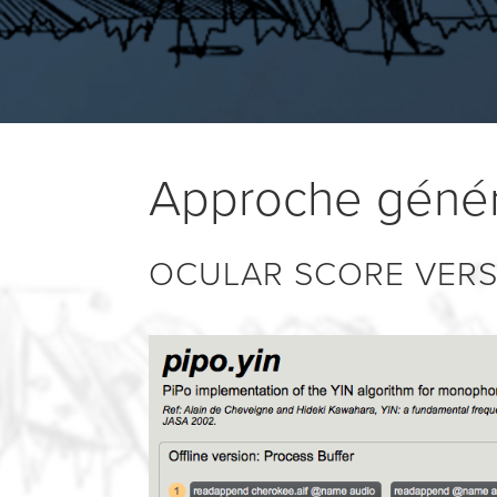
Approche génér
OCULAR SCORE VERSI