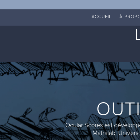
ACCUEIL
À PROP
OUT
Ocular Scores est développé
Matralab, Univers