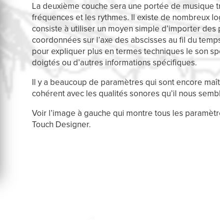
La deuxième couche sera une portée de musique trad
fréquences et les rythmes. Il existe de nombreux logi
consiste à utiliser un moyen simple d’importer des
coordonnées sur l’axe des abscisses au fil du temp
pour expliquer plus en termes techniques le son sp
doigtés ou d’autres informations spécifiques.
Il y a beaucoup de paramètres qui sont encore maîtr
cohérent avec les qualités sonores qu’il nous semb
Voir l’image à gauche qui montre tous les paramèt
Touch Designer.