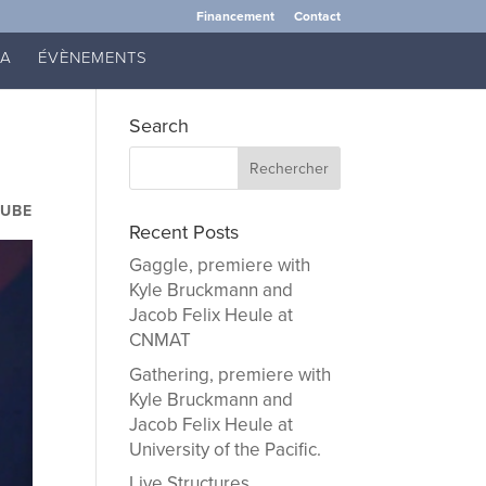
Financement
Contact
IA
ÉVÈNEMENTS
Search
AUBE
Recent Posts
Gaggle, premiere with
Kyle Bruckmann and
Jacob Felix Heule at
CNMAT
Gathering, premiere with
Kyle Bruckmann and
Jacob Felix Heule at
University of the Pacific.
Live Structures