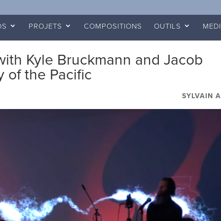
OS
PROJETS
COMPOSITIONS
OUTILS
MED
ith Kyle Bruckmann and Jacob
 of the Pacific
SYLVAIN 