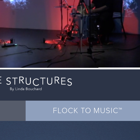
FLOCK TO MUSIC™