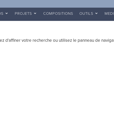
OS
PROJETS
COMPOSITIONS
OUTILS
MED
 d'affiner votre recherche ou utilisez le panneau de naviga