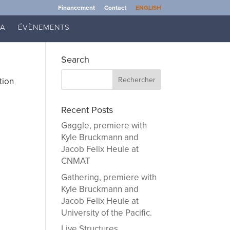
Financement
Contact
ENGLISH
IA
ÉVÈNEMENTS
Search
tion
Recent Posts
Gaggle, premiere with
Kyle Bruckmann and
Jacob Felix Heule at
CNMAT
Gathering, premiere with
Kyle Bruckmann and
Jacob Felix Heule at
University of the Pacific.
Live Structures